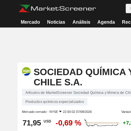
Mercado
Noticias
Análisis
Agenda
Rec
SOCIEDAD QUÍMICA 
CHILE S.A.
Artículos de MarketScreener Sociedad Química y Minera de Chi
Productos químicos especializados
Mercado cerrado -
NYSE
22:00:02 07/08/2026
Variac
71,95
-0,69 %
USD
+7