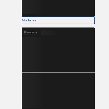
Mis listas
Rankings