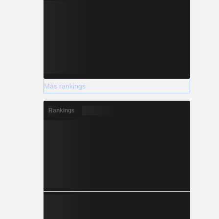
Más rankings
Rankings