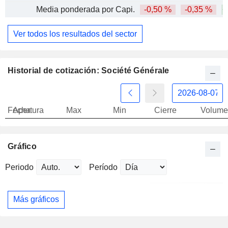
Media ponderada por Capi.
-0,50 %
-0,35 %
+
Ver todos los resultados del sector
Historial de cotización: Société Générale
Fecha
Apertura
Max
Min
Cierre
Volume
Gráfico
Periodo
Período
Más gráficos