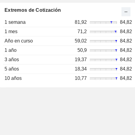
Extremos de Cotización
1 semana
81,92
84,82
1 mes
71,2
84,82
Año en curso
59,02
84,82
1 año
50,9
84,82
3 años
19,37
84,82
5 años
18,34
84,82
10 años
10,77
84,82