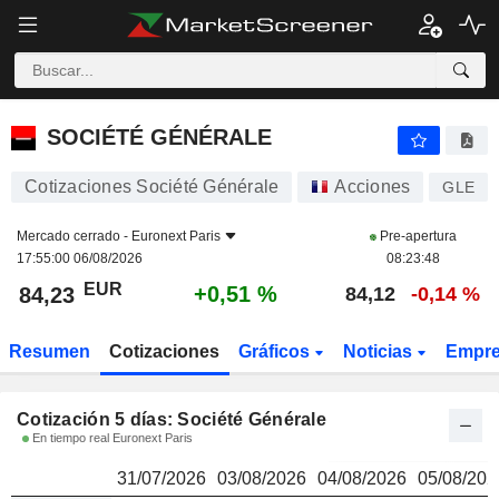
SOCIÉTÉ GÉNÉRALE
84,23
€
SOCIÉTÉ GÉNÉRALE
Cotizaciones Société Générale
Acciones
GLE
Mercado cerrado -
Euronext Paris
Pre-apertura
17:55:00 06/08/2026
08:23:48
EUR
+0,51 %
84,23
84,12
-0,14 %
Resumen
Cotizaciones
Gráficos
Noticias
Empr
Cotización 5 días: Société Générale
En tiempo real Euronext Paris
31/07/2026
03/08/2026
04/08/2026
05/08/202