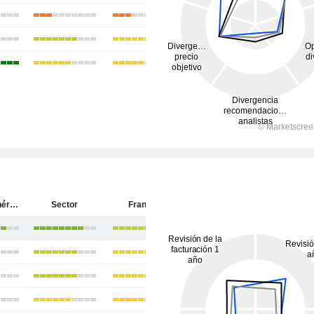
Société Générale
Sector
Francia