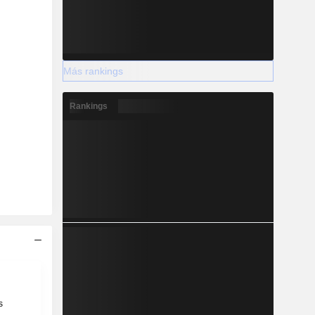
Más rankings
Rankings