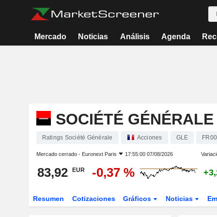
Mercado
Noticias
Análisis
Agenda
Rec
SOCIÉTÉ GÉNÉRALE
Ratings Société Générale
Acciones
GLE
FR00
Mercado cerrado -
Euronext Paris
17:55:00 07/08/2026
Variac
83,92
-0,37 %
EUR
+3
Resumen
Cotizaciones
Gráficos
Noticias
Em