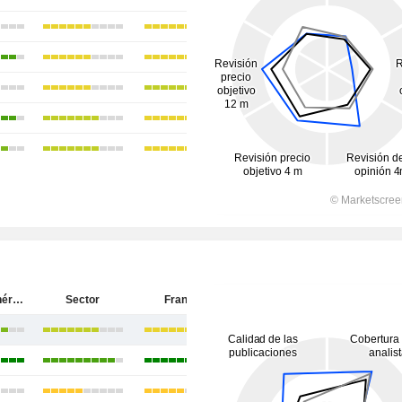
Société Générale
Sector
Francia