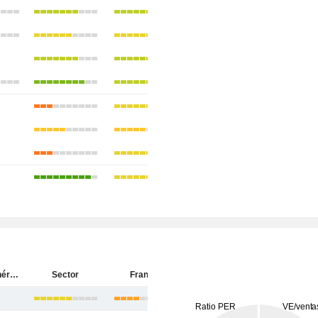
Société Générale
Sector
Francia