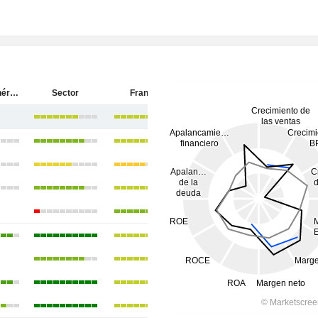
Société Générale
Sector
Francia