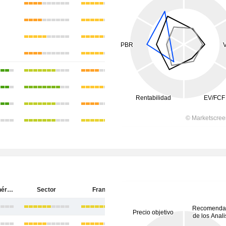
Société Générale
Sector
Francia