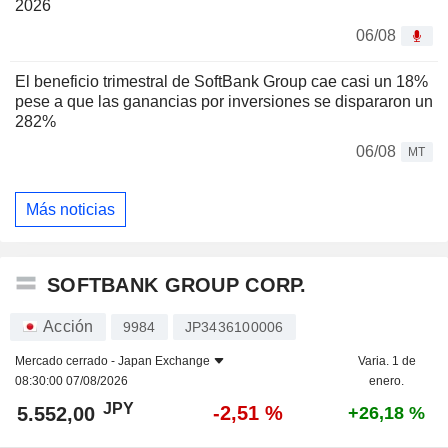
2026
06/08
El beneficio trimestral de SoftBank Group cae casi un 18%
pese a que las ganancias por inversiones se dispararon un
282%
06/08
MT
Más noticias
SOFTBANK GROUP CORP.
Acción
9984
JP3436100006
Mercado cerrado -
Japan Exchange
Varia. 1 de
08:30:00 07/08/2026
enero.
JPY
-2,51 %
5.552,00
+26,18 %