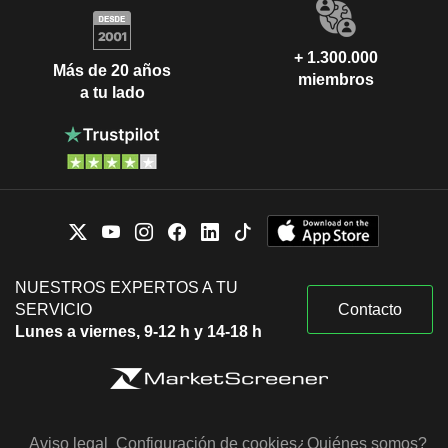
+ 1.300.000
Más de 20 años
miembros
a tu lado
NUESTROS EXPERTOS A TU
SERVICIO
Contacto
Lunes a viernes, 9-12 h y 14-18 h
Aviso legal
Configuración de cookies
¿Quiénes somos?