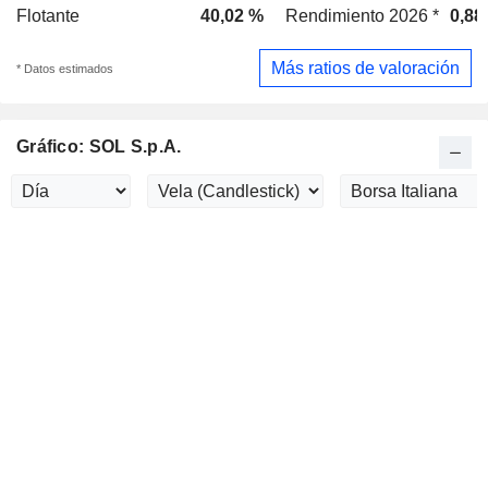
Flotante
40,02 %
Rendimiento 2026 *
0,88
Más ratios de valoración
* Datos estimados
Gráfico: SOL S.p.A.