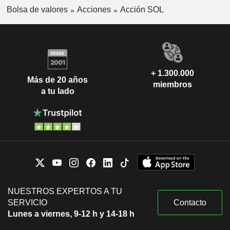
Bolsa de valores
Acciones
Acción SOL
+ 1.300.000
Más de 20 años
miembros
a tu lado
NUESTROS EXPERTOS A TU
SERVICIO
Contacto
Lunes a viernes, 9-12 h y 14-18 h