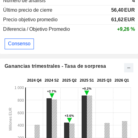
Numero de análisis
4
Último precio de cierre
56,40
EUR
Precio objetivo promedio
61,62
EUR
Diferencia / Objetivo Promedio
+9,26 %
Consenso
Ganancias trimestrales - Tasa de sorpresa