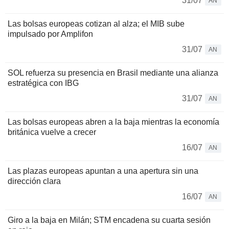
31/07
AN
Las bolsas europeas cotizan al alza; el MIB sube
impulsado por Amplifon
31/07
AN
SOL refuerza su presencia en Brasil mediante una alianza
estratégica con IBG
31/07
AN
Las bolsas europeas abren a la baja mientras la economía
británica vuelve a crecer
16/07
AN
Las plazas europeas apuntan a una apertura sin una
dirección clara
16/07
AN
Giro a la baja en Milán; STM encadena su cuarta sesión