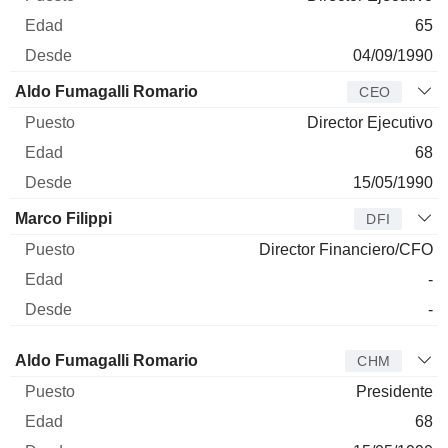
65
04/09/1990
Aldo Fumagalli Romario
CEO
Director Ejecutivo
68
15/05/1990
Marco Filippi
DFI
Director Financiero/CFO
-
-
Administrador
Puesto
Edad
Desde
Aldo Fumagalli Romario
CHM
Presidente
68