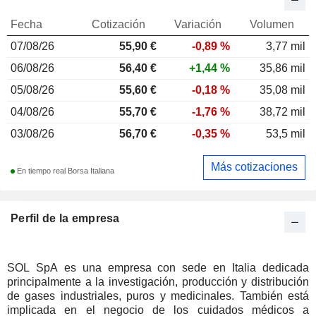
Fecha
Cotización
Variación
Volumen
07/08/26
55,90
€
-0,89 %
3,77 mil
06/08/26
56,40 €
+1,44 %
35,86 mil
05/08/26
55,60 €
-0,18 %
35,08 mil
04/08/26
55,70 €
-1,76 %
38,72 mil
03/08/26
56,70 €
-0,35 %
53,5 mil
Más cotizaciones
En tiempo real Borsa Italiana
Perfil de la empresa
SOL SpA es una empresa con sede en Italia dedicada
principalmente a la investigación, producción y distribución
de gases industriales, puros y medicinales. También está
implicada en el negocio de los cuidados médicos a