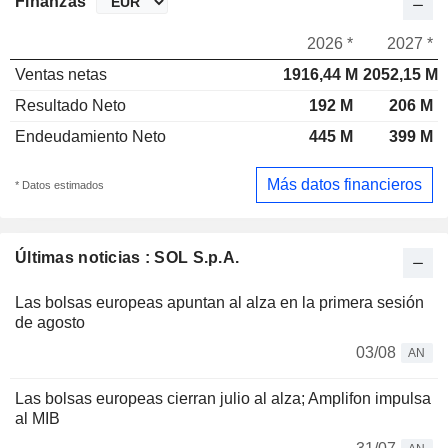
Finanzas
2026 *
2027 *
Ventas netas
1916,44 M
2052,15 M
Resultado Neto
192 M
206 M
Endeudamiento Neto
445 M
399 M
Más datos financieros
* Datos estimados
Últimas noticias : SOL S.p.A.
Las bolsas europeas apuntan al alza en la primera sesión
de agosto
03/08
AN
Las bolsas europeas cierran julio al alza; Amplifon impulsa
al MIB