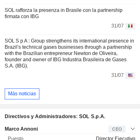
SOL rafforza la presenza in Brasile con la partnership
firmata con IBG
31/07
SOL S p A : Group strengthens its international presence in
Brazil's technical gases businesses through a partnership
with the Brazilian entrepreneur Newton de Oliveira,
founder and owner of IBG Industria Brasileira de Gases
S.A. (IBG).
31/07
Más noticias
Directivos y Administradores: SOL S.p.A.
Director
Puesto
Edad
Desde
Marco Annoni
CEO
Director Ejecutivo