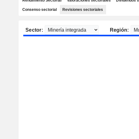
Rendimiento Sectorial
Valoraciones sectoriales
Dividendos s
Consenso sectorial
Revisiones sectoriales
Sector:
Región: