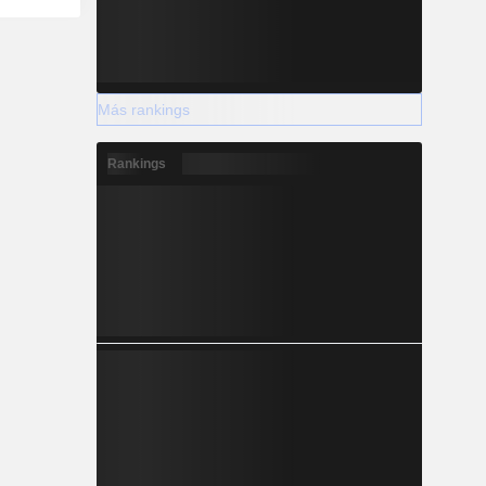
Más rankings
Rankings