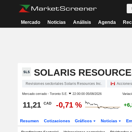
Mercado
Noticias
Análisis
Agenda
Rec
SOLARIS RESOURCES
Revisiones sectoriales Solaris Resources Inc.
Acciones
Mercado cerrado -
Toronto S.E.
22:00:00 05/08/2026
Variac
11,21
-0,71 %
CAD
+6
Resumen
Cotizaciones
Gráficos
Noticias
Em