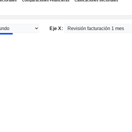
ectoriales
Comparaciones Financieras
Calificaciones sectoriales
Eje X: