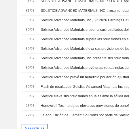
31/07
31/07
SOLSTICE ADVANCED MATERIALS, INC. : recomendaci
30/07
Solstice Advanced Materials, Inc., Q2 2026 Earnings Call
30/07
30/07
30/07
30/07
30/07
30/07
30/07
30/07
23/07
22/07
Más noticias