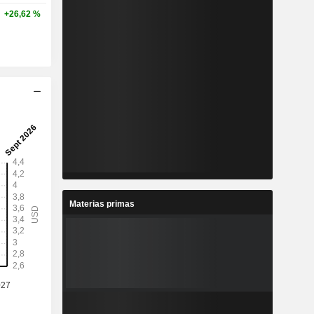
+26,62 %
Materias primas