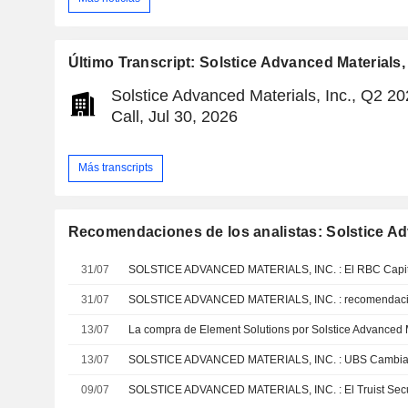
Último Transcript: Solstice Advanced Materials, 
Solstice Advanced Materials, Inc., Q2 2
Call, Jul 30, 2026
Más transcripts
Recomendaciones de los analistas: Solstice Adv
31/07
31/07
SOLSTICE ADVANCED MATERIALS, INC. : recomendaci
13/07
13/07
09/07