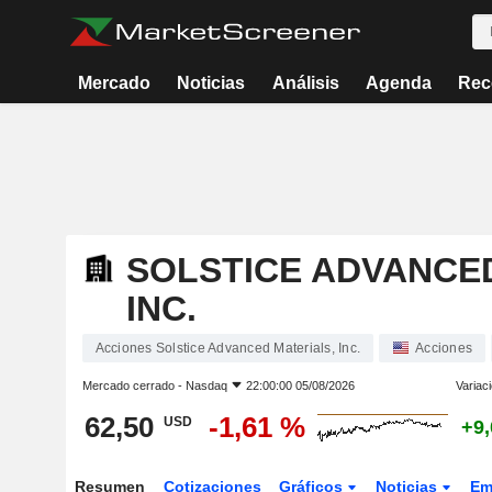
Mercado
Noticias
Análisis
Agenda
Rec
SOLSTICE ADVANCED
INC.
Acciones Solstice Advanced Materials, Inc.
Acciones
Mercado cerrado -
Nasdaq
22:00:00 05/08/2026
Variac
62,50
-1,61 %
USD
+9
Resumen
Cotizaciones
Gráficos
Noticias
Em