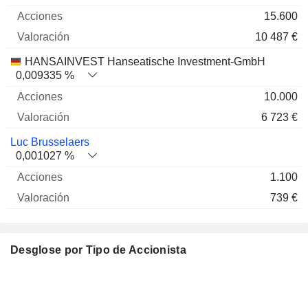
15.600
10 487 €
HANSAINVEST Hanseatische Investment-GmbH
0,009335 %
10.000
6 723 €
Luc Brusselaers
0,001027 %
1.100
739 €
Desglose por Tipo de Accionista