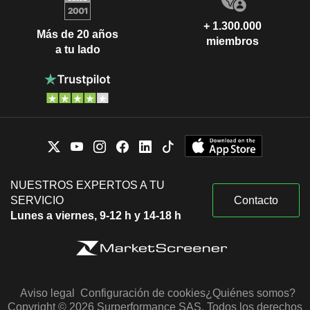
+ 1.300.000
Más de 20 años
miembros
a tu lado
NUESTROS EXPERTOS A TU
SERVICIO
Contacto
Lunes a viernes, 9-12 h y 14-18 h
Aviso legal
Configuración de cookies
¿Quiénes somos?
Copyright © 2026 Surperformance SAS. Todos los derechos