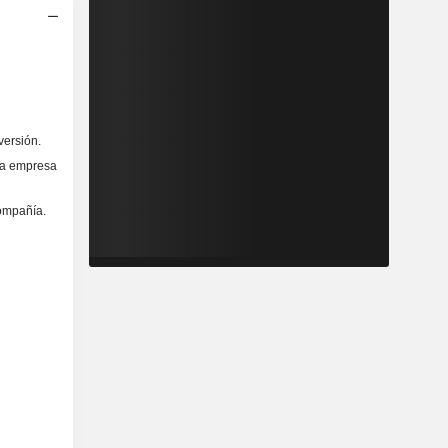
versión.
 la empresa
compañía.