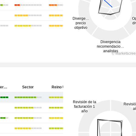
Somero Enterprises, Inc.
Sector
Reino Unido