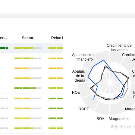
Somero Enterprises, Inc.
Sector
Reino Unido