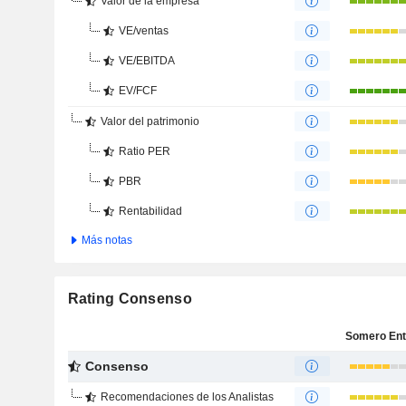
Valor de la empresa
VE/ventas
VE/EBITDA
EV/FCF
Valor del patrimonio
Ratio PER
PBR
Rentabilidad
Más notas
Rating Consenso
Consenso
Recomendaciones de los Analistas