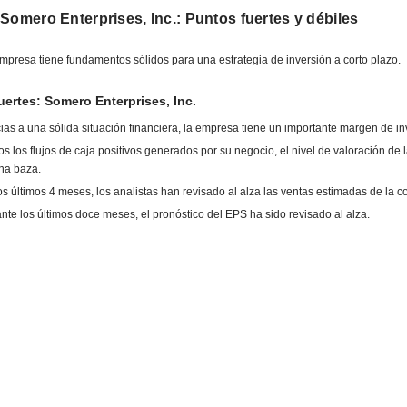
Somero Enterprises, Inc.: Puntos fuertes y débiles
mpresa tiene fundamentos sólidos para una estrategia de inversión a corto plazo.
ertes: Somero Enterprises, Inc.
ias a una sólida situación financiera, la empresa tiene un importante margen de in
s los flujos de caja positivos generados por su negocio, el nivel de valoración de
na baza.
os últimos 4 meses, los analistas han revisado al alza las ventas estimadas de la 
nte los últimos doce meses, el pronóstico del EPS ha sido revisado al alza.