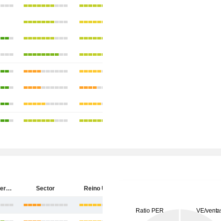
Somero Enterprises, Inc.
Sector
Reino Unido