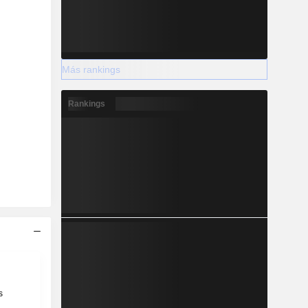
Más rankings
Rankings