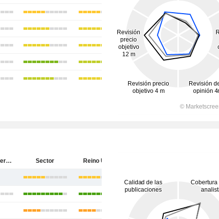
Somero Enterprises, Inc.
Sector
Reino Unido