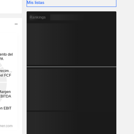
Mis listas
Rankings