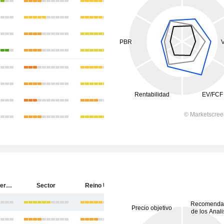
Somero Enterprises, Inc.
Sector
Reino Unido