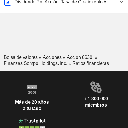
Dividendo Por Acción, Tasa de Crecimiento Anual Compuesto de 5 Años %
Bolsa de valores
Acciones
Acción 8630
Finanzas Sompo Holdings, Inc.
Ratios financieras
+ 1.300.000
Más de 20 años
miembros
a tu lado