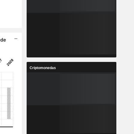
 de
Criptomonedas