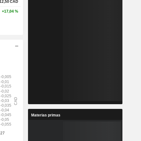
12,50
CAD
+17,04 %
Materias primas