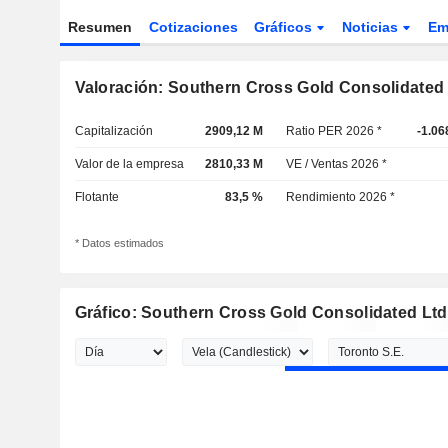
Resumen
Cotizaciones
Gráficos
Noticias
Em
Valoración: Southern Cross Gold Consolidated 
Capitalización
2909,12 M
Ratio PER 2026 *
-1.06
Valor de la empresa
2810,33 M
VE / Ventas 2026 *
Flotante
83,5 %
Rendimiento 2026 *
* Datos estimados
Gráfico: Southern Cross Gold Consolidated Ltd