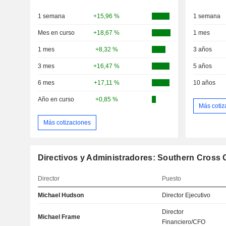
1 semana
+15,96 %
1 semana
Mes en curso
+18,67 %
1 mes
1 mes
+8,32 %
3 años
3 mes
+16,47 %
5 años
6 mes
+17,11 %
10 años
Año en curso
+0,85 %
Más cotiz
Más cotizaciones
Directivos y Administradores: Southern Cross 
Director
Puesto
Michael Hudson
Director Ejecutivo
Director
Michael Frame
Financiero/CFO