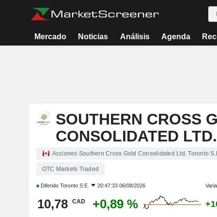
Mercado
Noticias
Análisis
Agenda
Rec
SOUTHERN CROSS 
CONSOLIDATED LTD.
Acciones Southern Cross Gold Consolidated Ltd. Toronto S.
OTC Markets Traded
Diferido
Toronto S.E.
20:47:33 06/08/2026
Varia
10,78
+0,89 %
CAD
+1