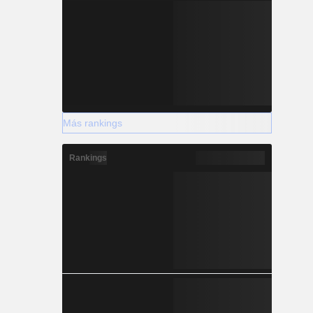
Más rankings
Rankings