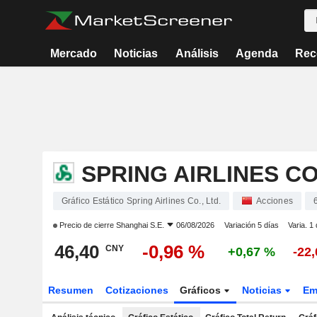
Mercado
Noticias
Análisis
Agenda
Rec
SPRING AIRLINES CO.
Gráfico Estático Spring Airlines Co., Ltd.
Acciones
Precio de cierre
Shanghai S.E.
06/08/2026
Variación 5 días
Varia. 1
46,40
-0,96 %
CNY
+0,67 %
-22
Resumen
Cotizaciones
Gráficos
Noticias
Em