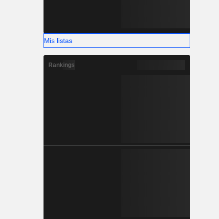
Mis listas
Rankings