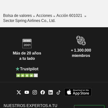
Bolsa de valores
Acciones
Acción 601021
Sector Spring Airlines Co., Ltd.
+ 1.300.000
Más de 20 años
miembros
a tu lado
NUESTROS EXPERTOS A TU