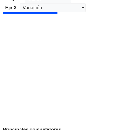
Eje X:
Principales competidores