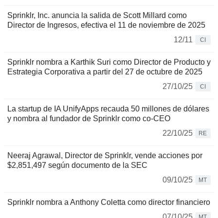
Sprinklr, Inc. anuncia la salida de Scott Millard como
Director de Ingresos, efectiva el 11 de noviembre de 2025
12/11
CI
Sprinklr nombra a Karthik Suri como Director de Producto y
Estrategia Corporativa a partir del 27 de octubre de 2025
27/10/25
CI
La startup de IA UnifyApps recauda 50 millones de dólares
y nombra al fundador de Sprinklr como co-CEO
22/10/25
RE
Neeraj Agrawal, Director de Sprinklr, vende acciones por
$2,851,497 según documento de la SEC
09/10/25
MT
Sprinklr nombra a Anthony Coletta como director financiero
07/10/25
MT