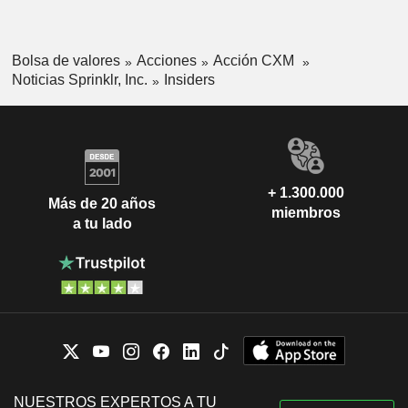
Bolsa de valores
Acciones
Acción CXM
Noticias Sprinklr, Inc.
Insiders
+ 1.300.000
Más de 20 años
miembros
a tu lado
NUESTROS EXPERTOS A TU