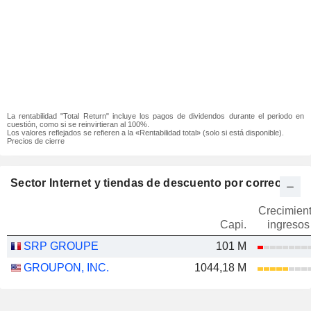
La rentabilidad "Total Return" incluye los pagos de dividendos durante el periodo en
cuestión, como si se reinvirtieran al 100%.
Los valores reflejados se refieren a la «Rentabilidad total» (solo si está disponible).
Precios de cierre
Sector Internet y tiendas de descuento por correo
Crecimien
Capi.
ingresos
SRP GROUPE
101 M
GROUPON, INC.
1044,18 M