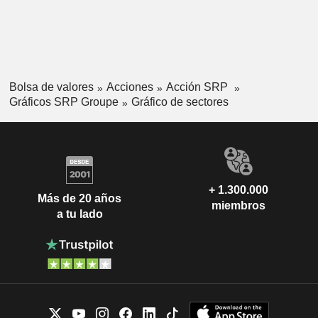
Bolsa de valores
Acciones
Acción SRP
Gráficos SRP Groupe
Gráfico de sectores
+ 1.300.000
Más de 20 años
miembros
a tu lado