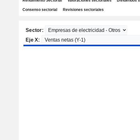
Rendimiento Sectorial
Valoraciones sectoriales
Dividendos s
Consenso sectorial
Revisiones sectoriales
Sector:
Eje X: