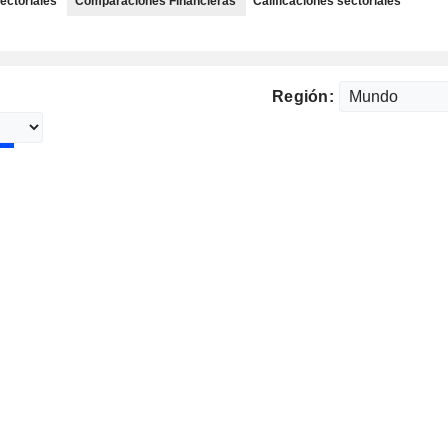
ectoriales
Comparaciones Financieras
Calificaciones sectoriales
Región: