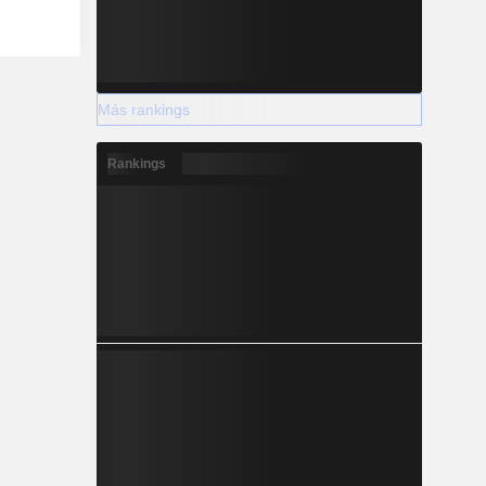
Más rankings
Rankings