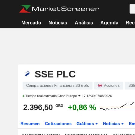
Mercado
Noticias
Análisis
Agenda
Rec
SSE PLC
Comparaciones Financieras SSE plc
Acciones
SS
Tiempo real estimado
Cboe Europe
17:12:30 07/08/2026
2.396,50
+0,86 %
GBX
Resumen
Cotizaciones
Gráficos
Noticias
Em