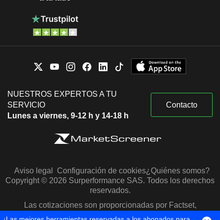
NUESTROS EXPERTOS A TU
SERVICIO
Contacto
Lunes a viernes, 9-12 h y 14-18 h
Aviso legal
Configuración de cookies
¿Quiénes somos?
Copyright © 2026 Surperformance SAS. Todos los derechos
reservados.
Las cotizaciones son proporcionadas por Factset,
Morningstar y S&P Capital IQ
¡Las mejores herramientas reservadas a los abonados para