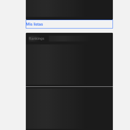
Mis listas
Rankings