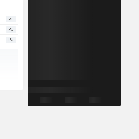
PU
PU
PU