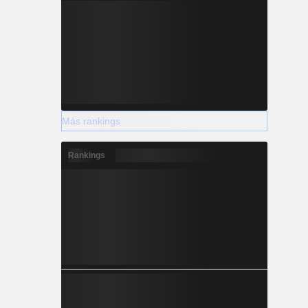
Más rankings
Rankings