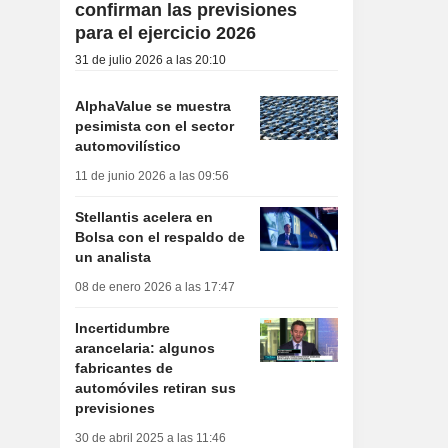
confirman las previsiones
para el ejercicio 2026
31 de julio 2026 a las 20:10
AlphaValue se muestra
pesimista con el sector
automovilístico
11 de junio 2026 a las 09:56
Stellantis acelera en
Bolsa con el respaldo de
un analista
08 de enero 2026 a las 17:47
Incertidumbre
arancelaria: algunos
fabricantes de
automóviles retiran sus
previsiones
30 de abril 2025 a las 11:46