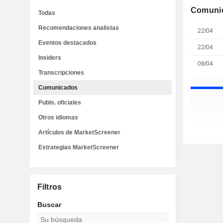
Comuni
Todas
Recomendaciones analistas
22/04
Eventos destacados
22/04
Insiders
09/04
Transcripciones
Comunicados
Publs. oficiales
Otros idiomas
Artículos de MarketScreener
Estrategias MarketScreener
Filtros
Buscar