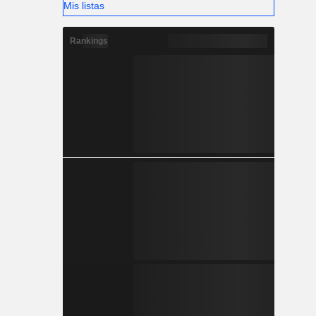
Mis listas
Rankings