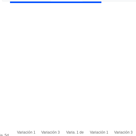
Variación 1
Variación 3
Varia. 1 de
Variación 1
Variación 3
ia. 5d.