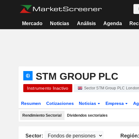
Mercado
Noticias
Análisis
Agenda
Rec
STM GROUP PLC
Instrumento Inactivo
Sector STM Group PLC London
Resumen
Cotizaciones
Noticias
Empresa
Ag
Rendimiento Sectorial
Dividendos sectoriales
Sector:
Región