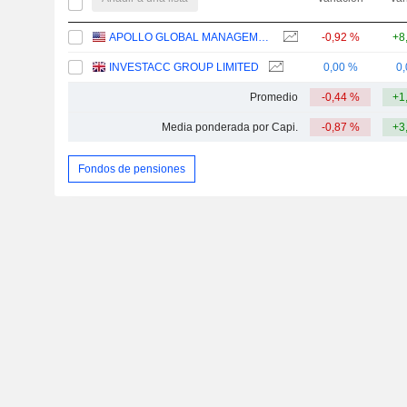
APOLLO GLOBAL MANAGEMENT, INC.
-0,92 %
+8
INVESTACC GROUP LIMITED
0,00 %
0
Promedio
-0,44 %
+1
Media ponderada por Capi.
-0,87 %
+3
Fondos de pensiones