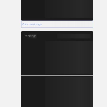
Más rankings
Rankings