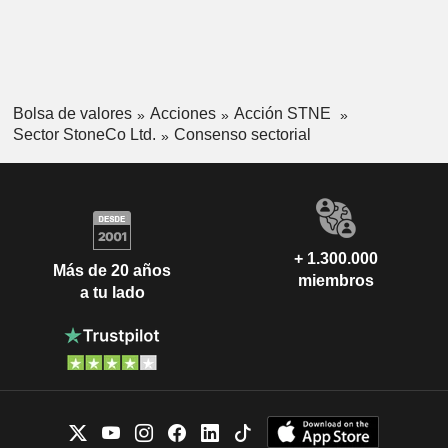
Bolsa de valores
Acciones
Acción STNE
Sector StoneCo Ltd.
Consenso sectorial
+ 1.300.000
Más de 20 años
miembros
a tu lado