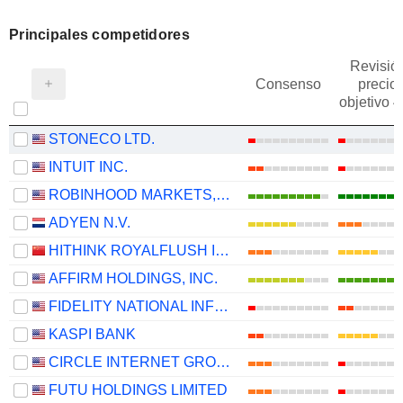
Principales competidores
Revisió
Consenso
precio
objetivo 
STONECO LTD.
INTUIT INC.
ROBINHOOD MARKETS, INC.
ADYEN N.V.
HITHINK ROYALFLUSH INFORMATION NETWORK CO., LTD.
AFFIRM HOLDINGS, INC.
FIDELITY NATIONAL INFORMATION SERVICES, INC.
KASPI BANK
CIRCLE INTERNET GROUP, INC.
FUTU HOLDINGS LIMITED