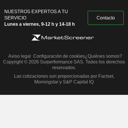
NUESTROS EXPERTOS A TU
SERVICIO
Contacto
Lunes a viernes, 9-12 h y 14-18 h
Aviso legal
Configuración de cookies
¿Quiénes somos?
Copyright © 2026 Surperformance SAS. Todos los derechos
reservados.
Las cotizaciones son proporcionadas por Factset,
Morningstar y S&P Capital IQ