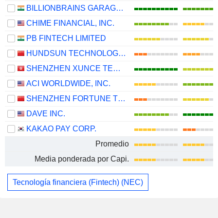
BILLIONBRAINS GARAGE VENTURES LIMITED
CHIME FINANCIAL, INC.
PB FINTECH LIMITED
HUNDSUN TECHNOLOGIES INC.
SHENZHEN XUNCE TECHNOLOGY CO., LTD.
ACI WORLDWIDE, INC.
SHENZHEN FORTUNE TREND TECHNOLOGY CO., LTD.
DAVE INC.
KAKAO PAY CORP.
Promedio
Media ponderada por Capi.
Tecnología financiera (Fintech) (NEC)