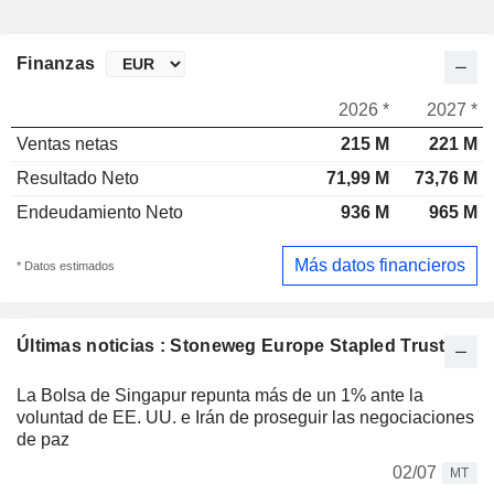
Finanzas
2026 *
2027 *
Ventas netas
215 M
221 M
Resultado Neto
71,99 M
73,76 M
Endeudamiento Neto
936 M
965 M
Más datos financieros
* Datos estimados
Últimas noticias : Stoneweg Europe Stapled Trust
La Bolsa de Singapur repunta más de un 1% ante la
voluntad de EE. UU. e Irán de proseguir las negociaciones
de paz
02/07
MT