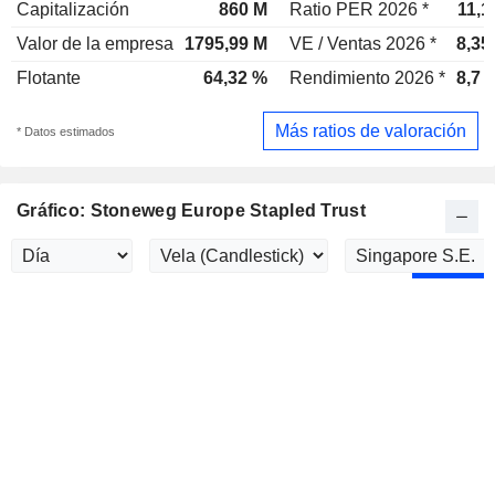
Capitalización
860 M
Ratio PER 2026 *
11,1
Valor de la empresa
1795,99 M
VE / Ventas 2026 *
8,35
Flotante
64,32 %
Rendimiento 2026 *
8,7 
Más ratios de valoración
* Datos estimados
Gráfico: Stoneweg Europe Stapled Trust