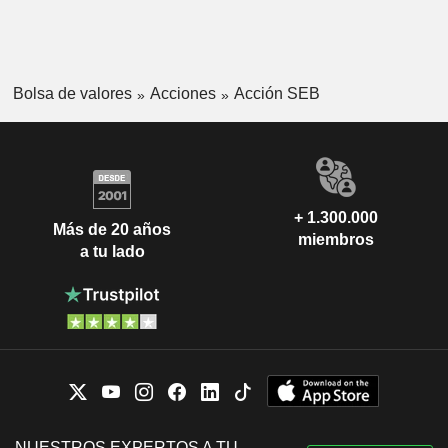
Bolsa de valores
Acciones
Acción SEB
+ 1.300.000
Más de 20 años
miembros
a tu lado
NUESTROS EXPERTOS A TU