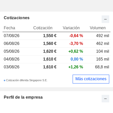
Cotizaciones
Fecha
Cotización
Variación
Volumen
07/08/26
1,550 €
-0,64 %
492 mil
06/08/26
1,560 €
-3,70 %
462 mil
05/08/26
1,620 €
+0,62 %
104 mil
04/08/26
1,610 €
0,00 %
165 mil
03/08/26
1,610 €
+1,26 %
68,8 mil
Más cotizaciones
Cotización diferida Singapore S.E.
Perfil de la empresa