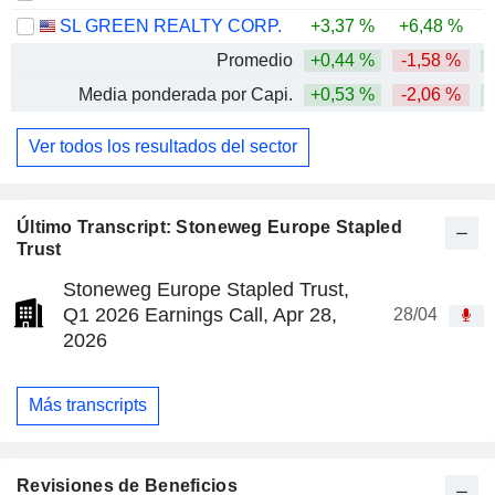
SL GREEN REALTY CORP.
+3,37 %
+6,48 %
Promedio
+0,44 %
-1,58 %
Media ponderada por Capi.
+0,53 %
-2,06 %
Ver todos los resultados del sector
Último Transcript: Stoneweg Europe Stapled
Trust
Stoneweg Europe Stapled Trust,
Q1 2026 Earnings Call, Apr 28,
28/04
2026
Más transcripts
Revisiones de Beneficios