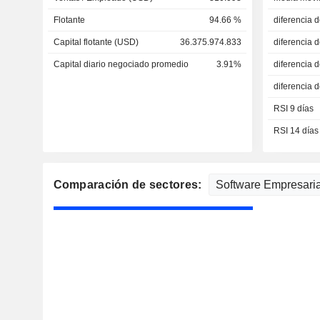
Flotante
94.66 %
diferencia 
Capital flotante (USD)
36.375.974.833
diferencia 
Capital diario negociado promedio
3.91%
diferencia 
diferencia 
RSI 9 días
RSI 14 días
Comparación de sectores: