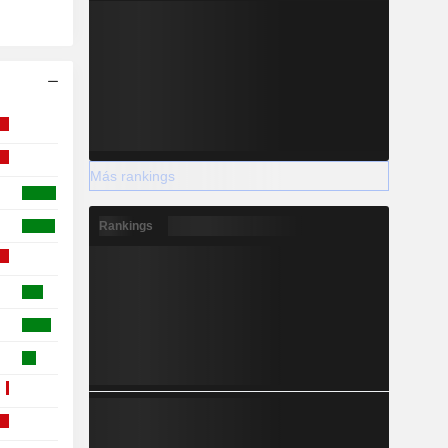
Más rankings
Rankings