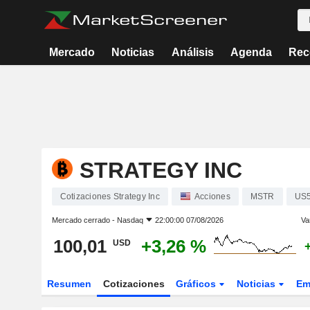
Mercado
Noticias
Análisis
Agenda
Rec
STRATEGY INC
Cotizaciones Strategy Inc
Acciones
MSTR
US
Mercado cerrado -
Nasdaq
22:00:00 07/08/2026
Va
100,01
+3,26 %
USD
Resumen
Cotizaciones
Gráficos
Noticias
Em