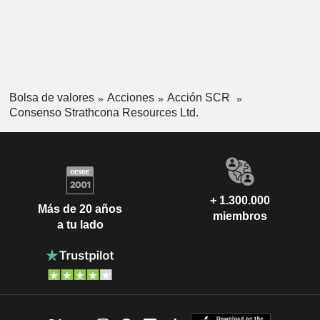
Bolsa de valores
Acciones
Acción SCR
Consenso Strathcona Resources Ltd.
+ 1.300.000
Más de 20 años
miembros
a tu lado