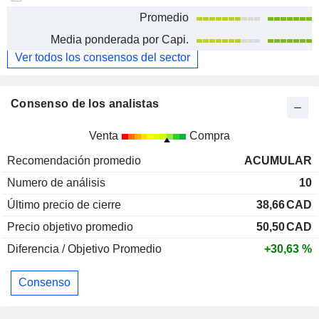
Promedio
Media ponderada por Capi.
Ver todos los consensos del sector
Consenso de los analistas
Venta
Compra
Recomendación promedio
ACUMULAR
Numero de análisis
10
Último precio de cierre
38,66
CAD
Precio objetivo promedio
50,50
CAD
Diferencia / Objetivo Promedio
+30,63 %
Consenso