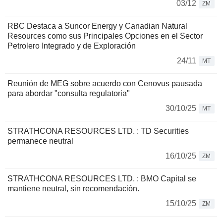
03/12
ZM
RBC Destaca a Suncor Energy y Canadian Natural
Resources como sus Principales Opciones en el Sector
Petrolero Integrado y de Exploración
24/11
MT
Reunión de MEG sobre acuerdo con Cenovus pausada
para abordar "consulta regulatoria"
30/10/25
MT
STRATHCONA RESOURCES LTD. : TD Securities
permanece neutral
16/10/25
ZM
STRATHCONA RESOURCES LTD. : BMO Capital se
mantiene neutral, sin recomendación.
15/10/25
ZM