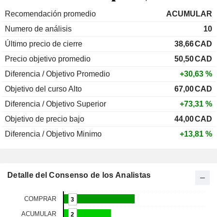
Recomendación promedio
ACUMULAR
Numero de análisis
10
Último precio de cierre
38,66
CAD
Precio objetivo promedio
50,50
CAD
Diferencia / Objetivo Promedio
+30,63 %
Objetivo del curso Alto
67,00
CAD
Diferencia / Objetivo Superior
+73,31 %
Objetivo de precio bajo
44,00
CAD
Diferencia / Objetivo Minimo
+13,81 %
Detalle del Consenso de los Analistas