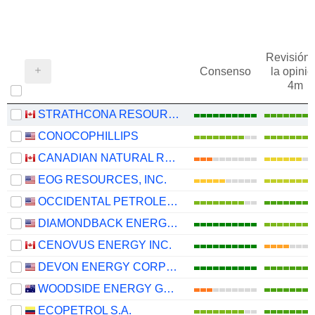
Revisión 
Consenso
la opinió
4m
STRATHCONA RESOURCES LTD.
CONOCOPHILLIPS
CANADIAN NATURAL RESOURCES LIMITED
EOG RESOURCES, INC.
OCCIDENTAL PETROLEUM CORPORATION
DIAMONDBACK ENERGY, INC.
CENOVUS ENERGY INC.
DEVON ENERGY CORPORATION
WOODSIDE ENERGY GROUP LTD
ECOPETROL S.A.