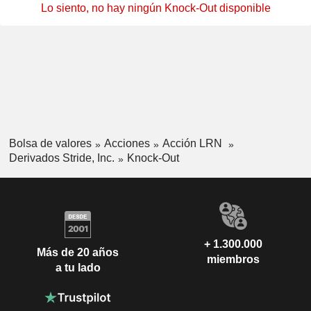
Lo siento, no hay ningún Knock-Out disponible
Bolsa de valores
Acciones
Acción LRN
Derivados Stride, Inc.
Knock-Out
+ 1.300.000
Más de 20 años
miembros
a tu lado