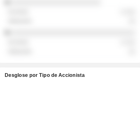
░░░░░░░░░░░░░░░░░░░░░░░░░░
░ ░░░
░░
░░░░░░░░░░░░░░░░░░░░░░░░░░░░░░░░░░░░
░ ░░░
░░
Desglose por Tipo de Accionista