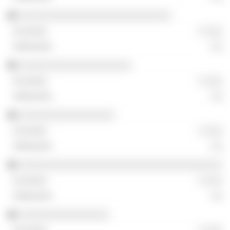
░░░░░░░░░░░░░░░░░░░░░░░░░░░
░ ░░░
░░
░░░░░░░░░░░░░░░░░░░░
░ ░░░
░░
░░░░░░░░░░░░░░░░░
░ ░░░
░░
░░░░░░░░░░░░░░░░░░░░░░░░░░░░░░░░░░░░
░ ░░░
░░
░░░░░░░░░░░░░░░░