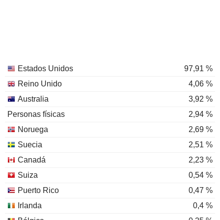
Estados Unidos
97,91 %
Reino Unido
4,06 %
Australia
3,92 %
Personas físicas
2,94 %
Noruega
2,69 %
Suecia
2,51 %
Canadá
2,23 %
Suiza
0,54 %
Puerto Rico
0,47 %
Irlanda
0,4 %