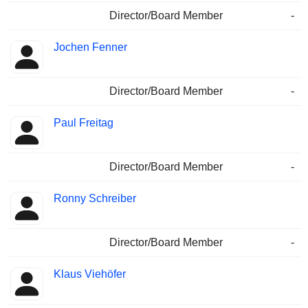
Director/Board Member
-
Jochen Fenner
Director/Board Member
-
Paul Freitag
Director/Board Member
-
Ronny Schreiber
Director/Board Member
-
Klaus Viehöfer