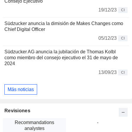
Consejo Ejecutivo
19/12/23
CI
Südzucker anuncia la dimisión de Makes Changes como
Chief Digital Officer
05/12/23
CI
Südzucker AG anuncia la jubilación de Thomas Kolbl
como miembro del consejo ejecutivo el 31 de mayo de
2024
13/09/23
CI
Más noticias
Revisiones
Recommandations
-
analystes