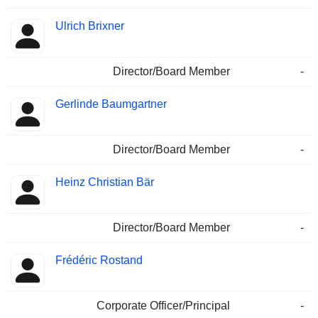
Ulrich Brixner
Director/Board Member
-
Gerlinde Baumgartner
Director/Board Member
-
Heinz Christian Bär
Director/Board Member
-
Frédéric Rostand
Corporate Officer/Principal
-