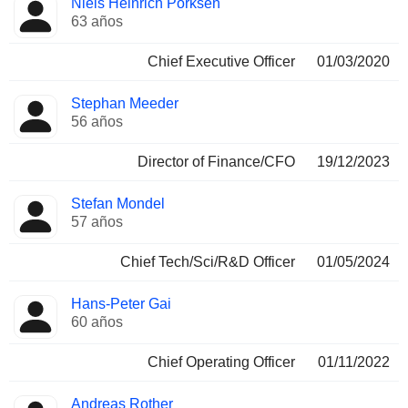
Niels Heinrich Pörksen
Director
ocupadas
63 años
Chief Executive Officer
01/03/2020
Stephan Meeder
56 años
Director of Finance/CFO
19/12/2023
Stefan Mondel
57 años
Chief Tech/Sci/R&D Officer
01/05/2024
Hans-Peter Gai
60 años
Chief Operating Officer
01/11/2022
Andreas Rother