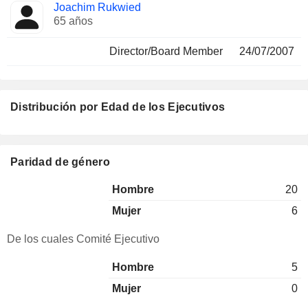
Joachim Rukwied
65 años
Director/Board Member
24/07/2007
Distribución por Edad de los Ejecutivos
Paridad de género
Hombre
20
Mujer
6
De los cuales Comité Ejecutivo
Hombre
5
Mujer
0