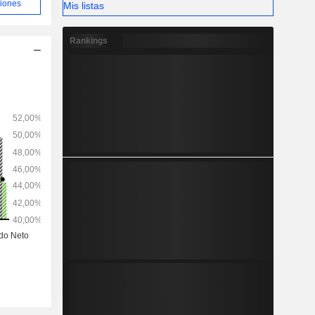
ciones
Mis listas
Rankings