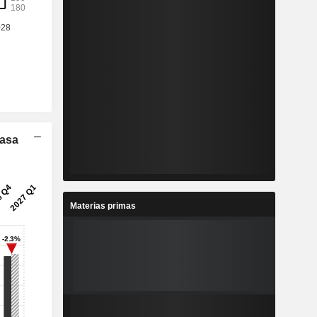
Tasa
Materias primas