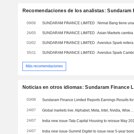
Recomendaciones de los analistas: Sundaram 
09/06
SUNDARAM FINANCE LIMITED : Nirmal Bang tiene una o
26/05
03/02
05/11
SUNDARAM FINANCE LIMITED : Avendus Spark Cambia
Más recomendaciones
Noticias en otros idiomas: Sundaram Finance L
03/08
24/07
Global markets live: Alphabet, Meta, Intel, Nvidia, Wise…
24/07
India new issue-Tata Capital Housing to reissue May 20
24/07
India new issue-Summit Digitel to issue near 5-year bon