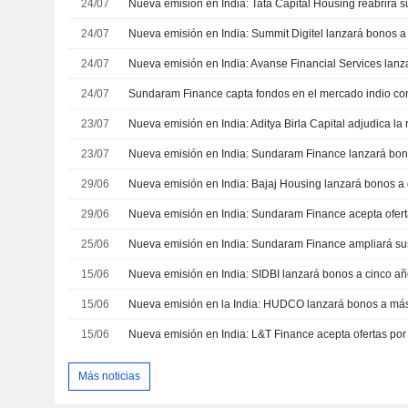
24/07
24/07
24/07
Nueva emisión en India: Avanse Financial Services lan
24/07
23/07
23/07
Nueva emisión en India: Sundaram Finance lanzará bon
29/06
29/06
25/06
15/06
15/06
15/06
Más noticias