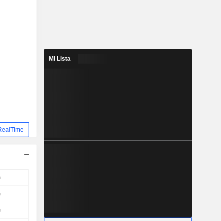
Mi Lista
RealTime