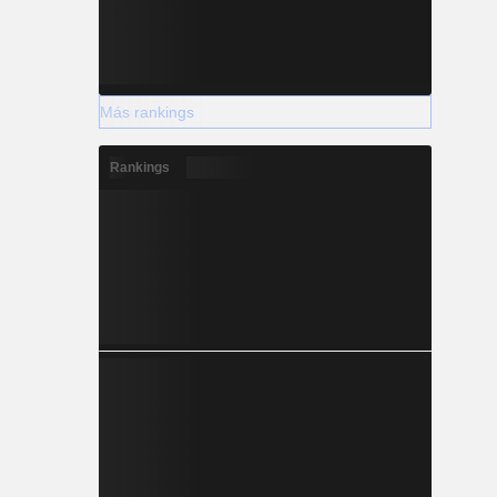
Más rankings
Rankings