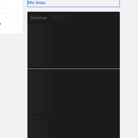
Mis listas
Rankings