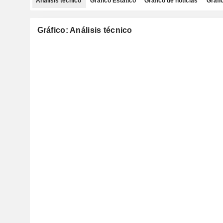
Análisis técnico
Gráfico Estático
Gráfico de noticias
Gráfi
Gráfico: Análisis técnico