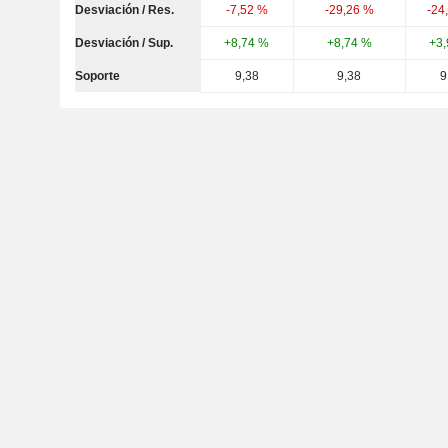
Desviación / Res.
-7,52 %
-29,26 %
-24
Desviación / Sup.
+8,74 %
+8,74 %
+3
Soporte
9,38
9,38
9