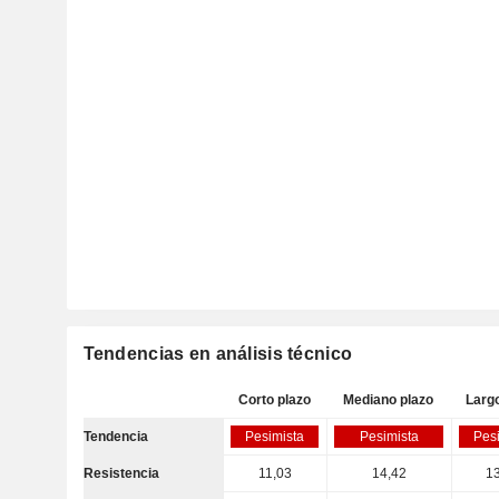
Tendencias en análisis técnico
Corto plazo
Mediano plazo
Larg
Tendencia
Pesimista
Pesimista
Pes
Resistencia
11,03
14,42
1