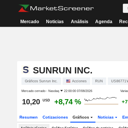
Mercado
Noticias
Análisis
Agenda
Rec
SUNRUN INC.
Gráficos Sunrun Inc.
Acciones
RUN
US86771
Mercado cerrado -
Nasdaq
22:00:00 07/08/2026
Varia
10,20
+8,74 %
USD
+7
Resumen
Cotizaciones
Gráficos
Noticias
Em