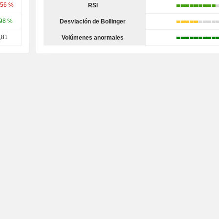
,56 %
RSI
,98 %
Desviación de Bollinger
,81
Volúmenes anormales