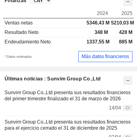
Finanzas
2024
2025
Ventas netas
5346,43 M
5210,03 M
Resultado Neto
348 M
428 M
Endeudamiento Neto
1337,55 M
885 M
Más datos financieros
* Datos estimados
Últimas noticias : Sunvim Group Co.,Ltd
Sunvim Group Co.,Ltd presenta sus resultados financieros
del primer trimestre finalizado el 31 de marzo de 2026
14/04
CI
Sunvim Group Co.,Ltd presenta sus resultados financieros
para el ejercicio cerrado el 31 de diciembre de 2025