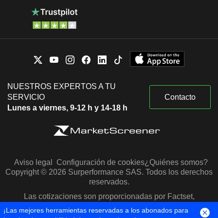
NUESTROS EXPERTOS A TU
SERVICIO
Contacto
Lunes a viernes, 9-12 h y 14-18 h
Aviso legal
Configuración de cookies
¿Quiénes somos?
Copyright © 2026 Surperformance SAS. Todos los derechos
reservados.
Las cotizaciones son proporcionadas por Factset,
Morningstar y S&P Capital IQ
¡Las mejores herramientas reservadas a los abonados para