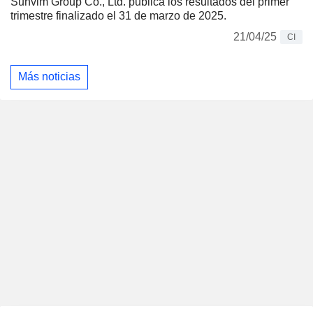
Sunvim Group Co., Ltd. publica los resultados del primer
trimestre finalizado el 31 de marzo de 2025.
21/04/25
CI
Más noticias