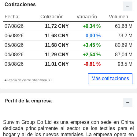
Cotizaciones
Fecha
Cotización
Variación
Volumen
07/08/26
11,72 CNY
+0,34 %
61,68 M
06/08/26
11,68 CNY
0,00 %
73,2 M
05/08/26
11,68 CNY
+3,45 %
80,69 M
04/08/26
11,29 CNY
+2,54 %
87,04 M
03/08/26
11,01 CNY
-0,81 %
93,5 M
Más cotizaciones
Precio de cierre Shenzhen S.E.
Perfil de la empresa
Sunvim Group Co Ltd es una empresa con sede en China
dedicada principalmente al sector de los textiles para el
hogar y al de los nuevos materiales. La empresa opera en