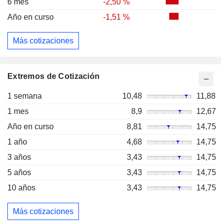
6 mes
-2,50 %
Año en curso
-1,51 %
Más cotizaciones
Extremos de Cotización
1 semana
10,48
11,88
1 mes
8,9
12,67
Año en curso
8,81
14,75
1 año
4,68
14,75
3 años
3,43
14,75
5 años
3,43
14,75
10 años
3,43
14,75
Más cotizaciones