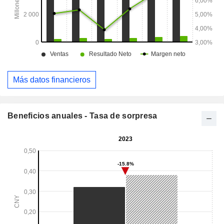
Más datos financieros
Beneficios anuales - Tasa de sorpresa