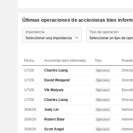
Últimas operaciones de accionistas bien infor
Importancia
Tipo de operación
Seleccionar una importancia
Seleccionar un tipo de ope
Fecha
Accionista bien informado
Tipo
Puesto
1/7/26
Charles Liang
Direct
Ejercicio
1/7/26
David Weigand
Directo
Ejercicio
1/7/26
Vik Malyala
Ejercicio
1/7/26
Charles Liang
Direct
Ejercicio
30/6/26
Judy Lin
Admini
Ejercicio
30/6/26
Robert Blair
Admini
Ejercicio
30/6/26
Scott Angel
Admini
Ejercicio