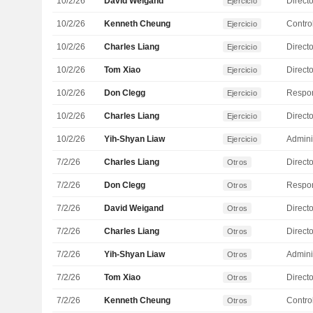
10/2/26
David Weigand
Directo
Ejercicio
10/2/26
Kenneth Cheung
Control
Ejercicio
10/2/26
Charles Liang
Direct
Ejercicio
10/2/26
Tom Xiao
Directo
Ejercicio
10/2/26
Don Clegg
Ejercicio
10/2/26
Charles Liang
Direct
Ejercicio
10/2/26
Yih-Shyan Liaw
Admini
Ejercicio
7/2/26
Charles Liang
Direct
Otros
7/2/26
Don Clegg
Otros
7/2/26
David Weigand
Directo
Otros
7/2/26
Charles Liang
Direct
Otros
7/2/26
Yih-Shyan Liaw
Admini
Otros
7/2/26
Tom Xiao
Directo
Otros
7/2/26
Kenneth Cheung
Control
Otros