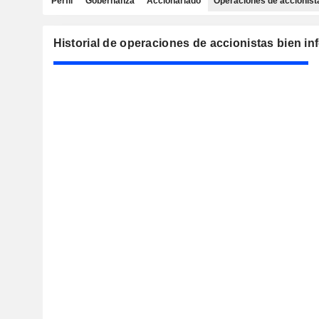
Perfil
Gobernanza
Accionariado
Operaciones de accionist
Historial de operaciones de accionistas bien i