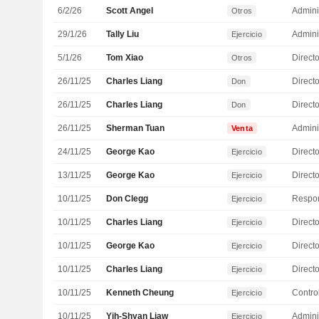
6/2/26
Scott Angel
Admini
Otros
29/1/26
Tally Liu
Admini
Ejercicio
5/1/26
Tom Xiao
Directo
Otros
26/11/25
Charles Liang
Direct
Don
26/11/25
Charles Liang
Direct
Don
26/11/25
Sherman Tuan
Admini
Venta
24/11/25
George Kao
Ejercicio
13/11/25
George Kao
Ejercicio
10/11/25
Don Clegg
Ejercicio
10/11/25
Charles Liang
Direct
Ejercicio
10/11/25
George Kao
Ejercicio
10/11/25
Charles Liang
Direct
Ejercicio
10/11/25
Kenneth Cheung
Control
Ejercicio
10/11/25
Yih-Shyan Liaw
Admini
Ejercicio