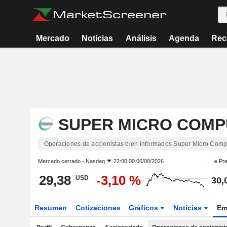
Mercado
Noticias
Análisis
Agenda
Rec
SUPER MICRO COMPU
Operaciones de accionistas bien informados Super Micro Compu
Mercado cerrado -
Nasdaq
22:00:00 06/08/2026
Pre
29,38
-3,10 %
USD
30,
Resumen
Cotizaciones
Gráficos
Noticias
Em