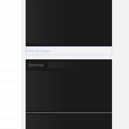
Más rankings
Rankings