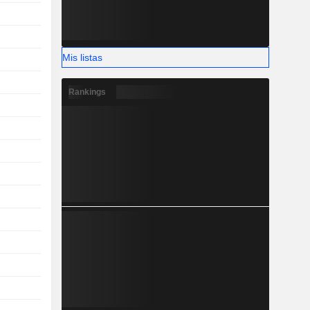
Mis listas
Rankings