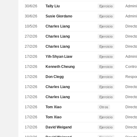
30/6/26
Tally Liu
Admini
Ejercicio
30/6/26
Susie Giordano
Admini
Ejercicio
10/5/26
Charles Liang
Direct
Ejercicio
27/2/26
Charles Liang
Direct
Ejercicio
27/2/26
Charles Liang
Direct
Ejercicio
17/2/26
Yih-Shyan Liaw
Admini
Ejercicio
17/2/26
Kenneth Cheung
Control
Ejercicio
17/2/26
Don Clegg
Ejercicio
17/2/26
Charles Liang
Direct
Ejercicio
17/2/26
Charles Liang
Direct
Ejercicio
17/2/26
Tom Xiao
Directo
Otros
17/2/26
Tom Xiao
Directo
Ejercicio
17/2/26
David Weigand
Directo
Ejercicio