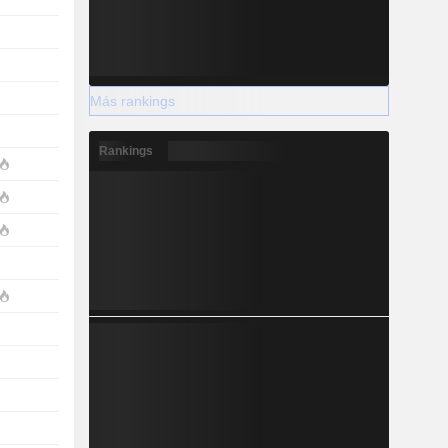
Más rankings
Rankings