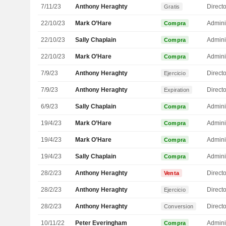
7/11/23
Anthony Heraghty
Direct
Gratis
22/10/23
Mark O’Hare
Admini
Compra
22/10/23
Sally Chaplain
Admini
Compra
22/10/23
Mark O’Hare
Admini
Compra
7/9/23
Anthony Heraghty
Direct
Ejercicio
7/9/23
Anthony Heraghty
Direct
Expiration
6/9/23
Sally Chaplain
Admini
Compra
19/4/23
Mark O’Hare
Admini
Compra
19/4/23
Mark O’Hare
Admini
Compra
19/4/23
Sally Chaplain
Admini
Compra
28/2/23
Anthony Heraghty
Direct
Venta
28/2/23
Anthony Heraghty
Direct
Ejercicio
28/2/23
Anthony Heraghty
Direct
Conversion
10/11/22
Peter Everingham
Admini
Compra