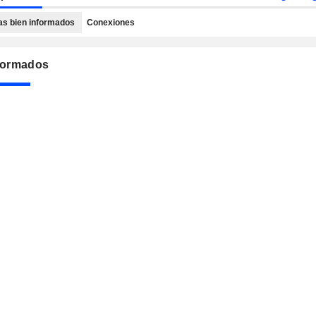
as bien informados
Conexiones
nformados