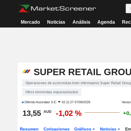
Mercado
Noticias
Análisis
Agenda
Rec
SUPER RETAIL GROU
Operaciones de accionistas bien informados Super Retail Grou
Otros minoristas especializados
Diferido
Australian S.E.
02:11:27 07/08/2026
Variac
13,55
-1,02 %
AUD
+0
Resumen
Cotizaciones
Gráficos
Noticias
Em