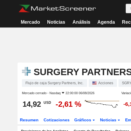
Mercado
Noticias
Análisis
Agenda
Rec
SURGERY PARTNERS,
Flujo de caja Surgery Partners, Inc.
Acciones
SGR
Mercado cerrado -
Nasdaq
22:00:00 06/08/2026
Variac
14,92
-2,61 %
USD
-6
Resumen
Cotizaciones
Gráficos
Noticias
Em