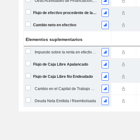
Otras Actividades de Financiación, Total
Flujo de efectivo procedente de la financiación
Cambio neto en efectivo
Elementos suplementarios
Impuesto sobre la renta en efectivo pagado (reembolso)
Flujo de Caja Libre Apalancado
Flujo de Caja Libre No Endeudado
Cambio en el Capital de Trabajo Neto
Deuda Neta Emitida / Reembolsada