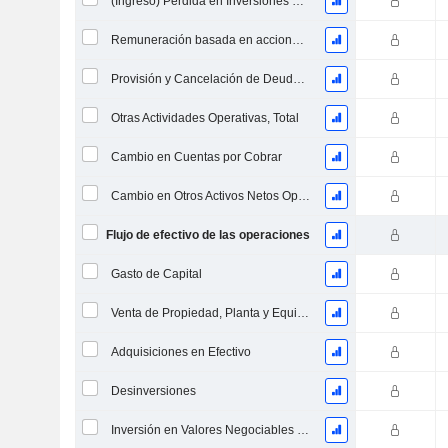
(Ingreso) Pérdida en Inversiones en Capital - (CF)
Remuneración basada en acciones (CF)
Provisión y Cancelación de Deudas Incobrables
Otras Actividades Operativas, Total
Cambio en Cuentas por Cobrar
Cambio en Otros Activos Netos Operativos
Flujo de efectivo de las operaciones
Gasto de Capital
Venta de Propiedad, Planta y Equipo
Adquisiciones en Efectivo
Desinversiones
Inversión en Valores Negociables y Acciones, Total