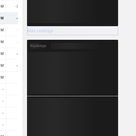
5 M
-33,7 M
-24,8 M
-40,5 M
 M
-226 M
-488 M
-247 M
 M
827 M
1729,7 M
1202,6 M
Más rankings
 M
827 M
1729,7 M
1202,6 M
Rankings
 M
-807 M
-1279,3 M
-1039,8 M
 M
-807 M
-1279,3 M
-1039,8 M
 M
-
-
-
-
-
-
-
-
-
-
-
-
-
-
-
-
-
-
-