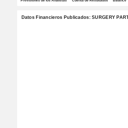
Previsiones de los Analistas
Cuenta de Resultados
Balance
Datos Financieros Publicados: SURGERY PAR