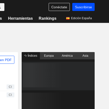
Conéctate
Suscribirse
s
Herramientas
Rankings
Edición España
Índices
Europa
América
Asia
 en PDF
CI
CI