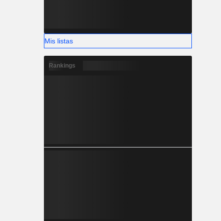
Mis listas
Rankings