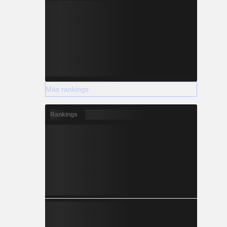
Más rankings
Rankings