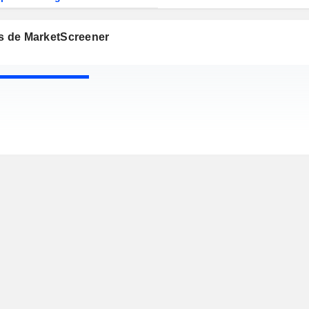
os de MarketScreener