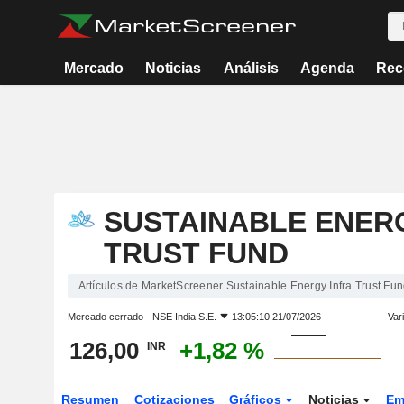
Mercado
Noticias
Análisis
Agenda
Rec
SUSTAINABLE ENER
TRUST FUND
Artículos de MarketScreener Sustainable Energy Infra Trust Fu
Mercado cerrado -
NSE India S.E.
13:05:10 21/07/2026
Var
126,00
+1,82 %
INR
Resumen
Cotizaciones
Gráficos
Noticias
Em