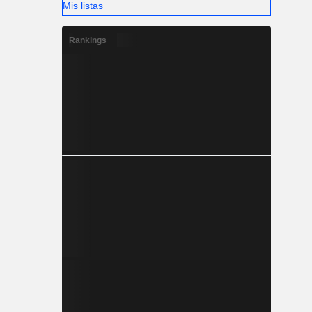
Mis listas
Rankings