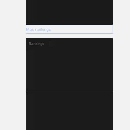
Más rankings
Rankings