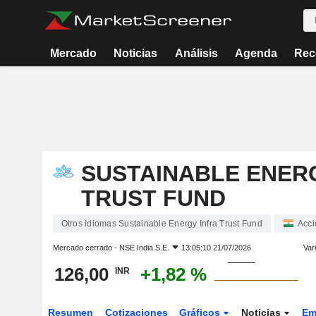
Mercado
Noticias
Análisis
Agenda
Rec
SUSTAINABLE ENER
TRUST FUND
Otros idiomas Sustainable Energy Infra Trust Fund
Acci
Mercado cerrado -
NSE India S.E.
13:05:10 21/07/2026
Var
126,00
+1,82 %
INR
Resumen
Cotizaciones
Gráficos
Noticias
Em