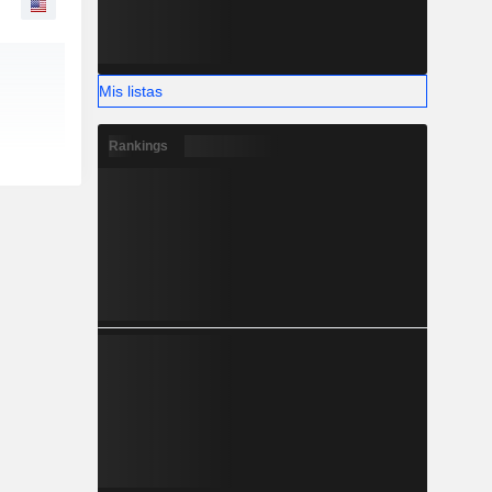
Mis listas
Rankings