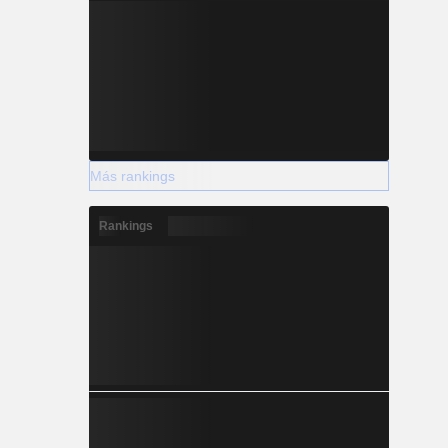
Más rankings
Rankings