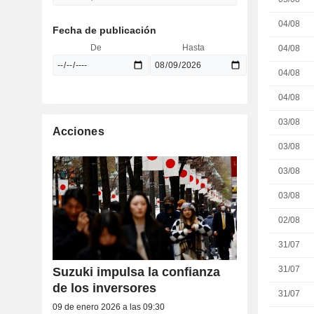
04/08
Fecha de publicación
De
Hasta
04/08
04/08
04/08
03/08
Acciones
03/08
03/08
03/08
02/08
31/07
31/07
Suzuki impulsa la confianza
de los inversores
31/07
09 de enero 2026 a las 09:30