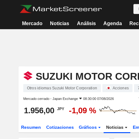
Mercado
Noticias
Análisis
Agenda
Rec
SUZUKI MOTOR COR
Otros idiomas Suzuki Motor Corporation
Acciones
Mercado cerrado -
Japan Exchange
08:30:00 07/08/2026
1.956,00
-1,09 %
JPY
Resumen
Cotizaciones
Gráficos
Noticias
Em