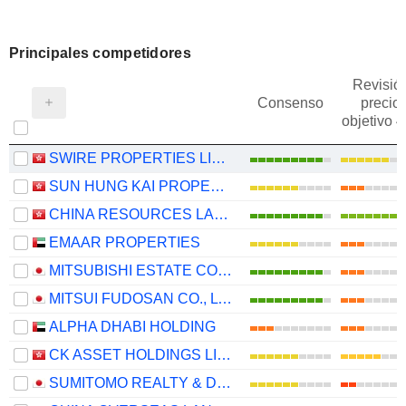
Principales competidores
Revisió
Consenso
precio
objetivo 
SWIRE PROPERTIES LIMITED
SUN HUNG KAI PROPERTIES LIMITED
CHINA RESOURCES LAND LIMITED
EMAAR PROPERTIES
MITSUBISHI ESTATE CO., LTD.
MITSUI FUDOSAN CO., LTD.
ALPHA DHABI HOLDING
CK ASSET HOLDINGS LIMITED
SUMITOMO REALTY & DEVELOPMENT CO., LTD.