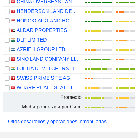
CHINA OVERSEAS LAND & INVESTMENT LIMITED
HENDERSON LAND DEVELOPMENT COMPANY LIMITED
HONGKONG LAND HOLDINGS LIMITED
ALDAR PROPERTIES
DLF LIMITED
AZRIELI GROUP LTD.
SINO LAND COMPANY LIMITED
LODHA DEVELOPERS LIMITED
SWISS PRIME SITE AG
WHARF REAL ESTATE INVESTMENT COMPANY LIMITED
Promedio
Media ponderada por Capi.
Otros desarrollos y operaciones inmobiliarias