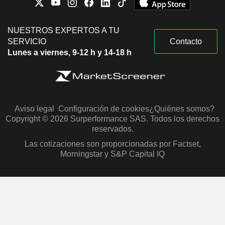
NUESTROS EXPERTOS A TU
SERVICIO
Contacto
Lunes a viernes, 9-12 h y 14-18 h
Aviso legal
Configuración de cookies
¿Quiénes somos?
Copyright © 2026 Surperformance SAS. Todos los derechos
reservados.
Las cotizaciones son proporcionadas por Factset,
Morningstar y S&P Capital IQ