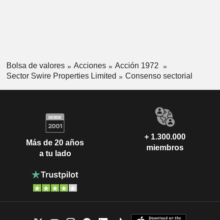
Bolsa de valores
Acciones
Acción 1972
Sector Swire Properties Limited
Consenso sectorial
+ 1.300.000
Más de 20 años
miembros
a tu lado