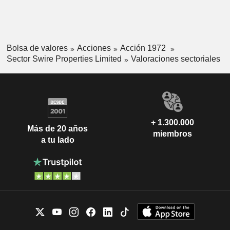
Bolsa de valores
Acciones
Acción 1972
Sector Swire Properties Limited
Valoraciones sectoriales
+ 1.300.000
Más de 20 años
miembros
a tu lado