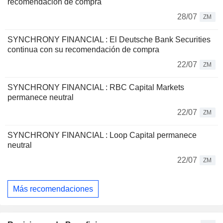
recomendación de compra
28/07
ZM
SYNCHRONY FINANCIAL : El Deutsche Bank Securities
continua con su recomendación de compra
22/07
ZM
SYNCHRONY FINANCIAL : RBC Capital Markets
permanece neutral
22/07
ZM
SYNCHRONY FINANCIAL : Loop Capital permanece
neutral
22/07
ZM
Más recomendaciones