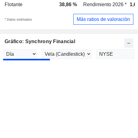
Flotante
38,86 %
Rendimiento 2026 *
1,6
Más ratios de valoración
* Datos estimados
Gráfico: Synchrony Financial