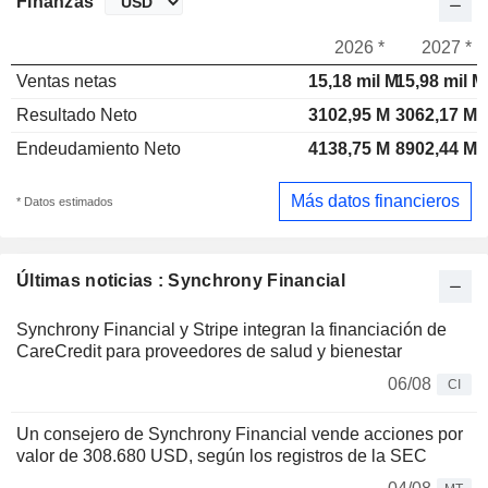
Finanzas
2026 *
2027 *
Ventas netas
15,18 mil M
15,98 mil M
Resultado Neto
3102,95 M
3062,17 M
Endeudamiento Neto
4138,75 M
8902,44 M
Más datos financieros
* Datos estimados
Últimas noticias : Synchrony Financial
Synchrony Financial y Stripe integran la financiación de
CareCredit para proveedores de salud y bienestar
06/08
CI
Un consejero de Synchrony Financial vende acciones por
valor de 308.680 USD, según los registros de la SEC