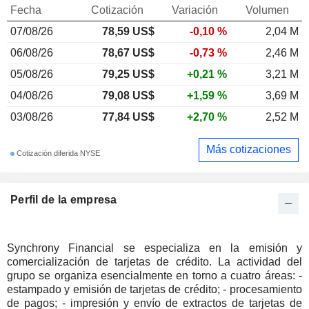
Fecha
Cotización
Variación
Volumen
07/08/26
78,59 US$
-0,10 %
2,04 M
06/08/26
78,67 US$
-0,73 %
2,46 M
05/08/26
79,25 US$
+0,21 %
3,21 M
04/08/26
79,08 US$
+1,59 %
3,69 M
03/08/26
77,84 US$
+2,70 %
2,52 M
Más cotizaciones
Cotización diferida NYSE
Perfil de la empresa
Synchrony Financial se especializa en la emisión y
comercialización de tarjetas de crédito. La actividad del
grupo se organiza esencialmente en torno a cuatro áreas: -
estampado y emisión de tarjetas de crédito; - procesamiento
de pagos; - impresión y envío de extractos de tarjetas de