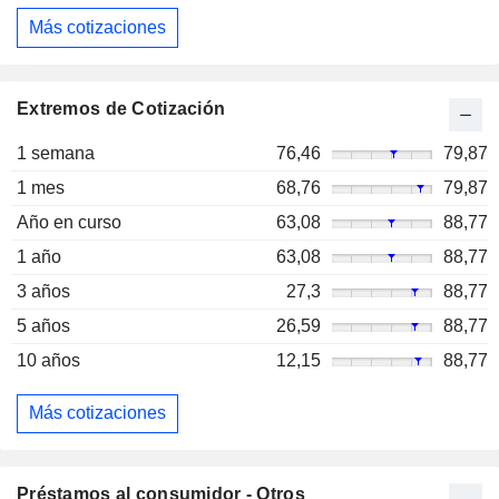
Más cotizaciones
Extremos de Cotización
1 semana
76,46
79,87
1 mes
68,76
79,87
Año en curso
63,08
88,77
1 año
63,08
88,77
3 años
27,3
88,77
5 años
26,59
88,77
10 años
12,15
88,77
Más cotizaciones
Préstamos al consumidor - Otros