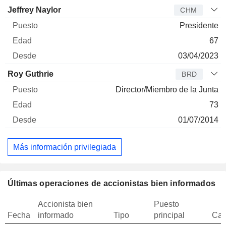
Jeffrey Naylor
CHM
Presidente
67
03/04/2023
Roy Guthrie
BRD
Director/Miembro de la Junta
73
01/07/2014
Más información privilegiada
Últimas operaciones de accionistas bien informados
Accionista bien
Puesto
Fecha
informado
Tipo
principal
Can