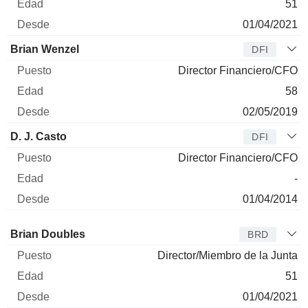
51
01/04/2021
Brian Wenzel
DFI
Director Financiero/CFO
58
02/05/2019
D. J. Casto
DFI
Director Financiero/CFO
-
01/04/2014
Administrador
Puesto
Edad
Desde
Brian Doubles
BRD
Director/Miembro de la Junta
51
01/04/2021