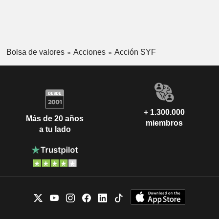
Bolsa de valores
Acciones
Acción SYF
+ 1.300.000
Más de 20 años
miembros
a tu lado