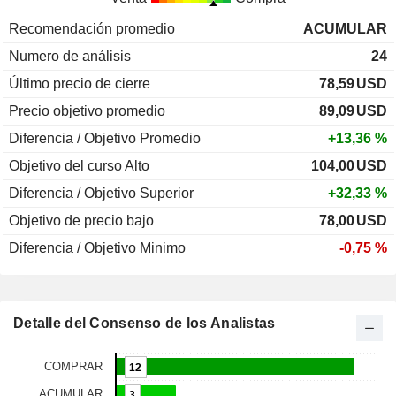
Recomendación promedio
ACUMULAR
Numero de análisis
24
Último precio de cierre
78,59
USD
Precio objetivo promedio
89,09
USD
Diferencia / Objetivo Promedio
+13,36 %
Objetivo del curso Alto
104,00
USD
Diferencia / Objetivo Superior
+32,33 %
Objetivo de precio bajo
78,00
USD
Diferencia / Objetivo Minimo
-0,75 %
Detalle del Consenso de los Analistas