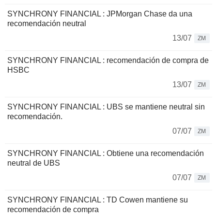
SYNCHRONY FINANCIAL : JPMorgan Chase da una
recomendación neutral
13/07
ZM
SYNCHRONY FINANCIAL : recomendación de compra de
HSBC
13/07
ZM
SYNCHRONY FINANCIAL : UBS se mantiene neutral sin
recomendación.
07/07
ZM
SYNCHRONY FINANCIAL : Obtiene una recomendación
neutral de UBS
07/07
ZM
SYNCHRONY FINANCIAL : TD Cowen mantiene su
recomendación de compra