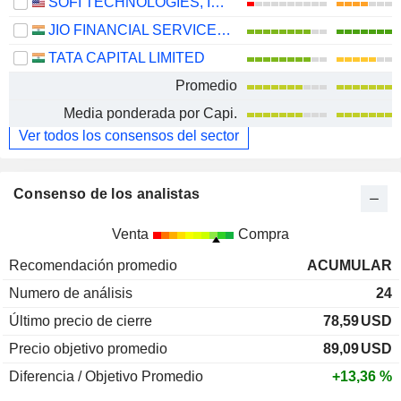
SOFI TECHNOLOGIES, INC.
JIO FINANCIAL SERVICES LIMITED
TATA CAPITAL LIMITED
Promedio
Media ponderada por Capi.
Ver todos los consensos del sector
Consenso de los analistas
Venta
Compra
Recomendación promedio
ACUMULAR
Numero de análisis
24
Último precio de cierre
78,59
USD
Precio objetivo promedio
89,09
USD
Diferencia / Objetivo Promedio
+13,36 %