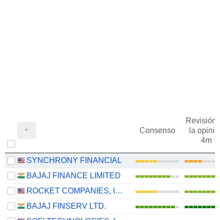
Revisión 
Consenso
la opinió
4m
SYNCHRONY FINANCIAL
BAJAJ FINANCE LIMITED
ROCKET COMPANIES, INC.
BAJAJ FINSERV LTD.