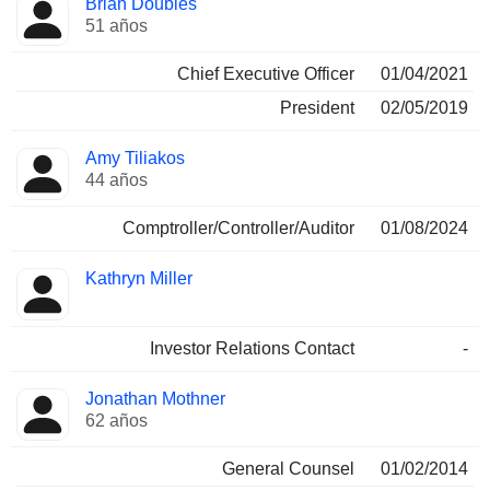
Brian Doubles
Director
ocupadas
51 años
Chief Executive Officer
01/04/2021
President
02/05/2019
Amy Tiliakos
44 años
Comptroller/Controller/Auditor
01/08/2024
Kathryn Miller
Investor Relations Contact
-
Jonathan Mothner
62 años
General Counsel
01/02/2014