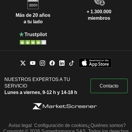
+ 1.300.000
Más de 20 años
miembros
a tu lado
NUESTROS EXPERTOS A TU
SERVICIO
Contacto
Lunes a viernes, 9-12 h y 14-18 h
Aviso legal
Configuración de cookies
¿Quiénes somos?
Copyright © 2026 Surperformance SAS. Todos los derechos