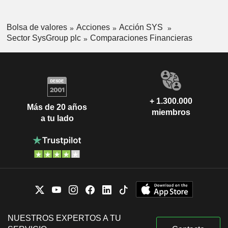
Bolsa de valores
Acciones
Acción SYS
Sector SysGroup plc
Comparaciones Financieras
+ 1.300.000
Más de 20 años
miembros
a tu lado
NUESTROS EXPERTOS A TU