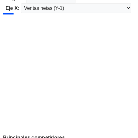
Eje X:
Principales competidores