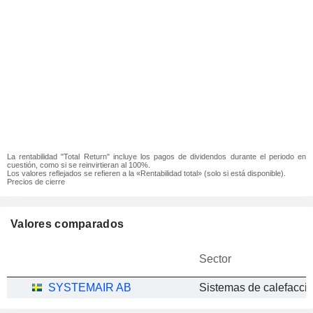
La rentabilidad "Total Return" incluye los pagos de dividendos durante el periodo en
cuestión, como si se reinvirtieran al 100%.
Los valores reflejados se refieren a la «Rentabilidad total» (solo si está disponible).
Precios de cierre
Valores comparados
Sector
SYSTEMAIR AB