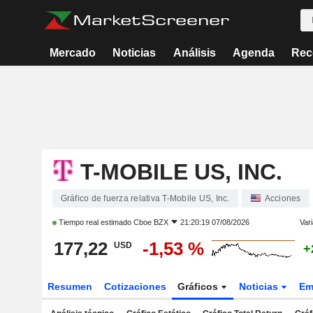
Mercado
Noticias
Análisis
Agenda
Rec
T-MOBILE US, INC.
Gráfico de fuerza relativa T-Mobile US, Inc.
Acciones
Tiempo real estimado
Cboe BZX
21:20:19 07/08/2026
Vari
177,22
-1,53 %
USD
+
Resumen
Cotizaciones
Gráficos
Noticias
Em