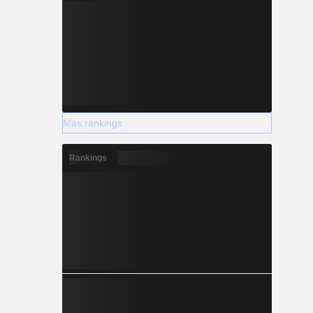
Más rankings
Rankings