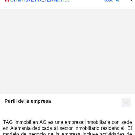
-
Perfil de la empresa
TAG Immobilien AG es una empresa inmobiliaria con sede
en Alemania dedicada al sector inmobiliario residencial. El
modelo de negocio de la empresa incluye actividades de