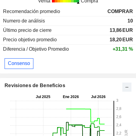
Venta
Compra
Recomendación promedio
COMPRAR
Numero de análisis
10
Último precio de cierre
13,86
EUR
Precio objetivo promedio
18,20
EUR
Diferencia / Objetivo Promedio
+31,31 %
Consenso
Revisiones de Beneficios