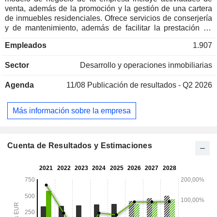
venta, además de la promoción y la gestión de una cartera
de inmuebles residenciales. Ofrece servicios de conserjería
y de mantenimiento, además de facilitar la prestación de
servicios multimedia a los inquilinos y ampliar la gama de
Empleados
1.907
servicios de gestión inmobiliaria.
Sector
Desarrollo y operaciones inmobiliarias
Agenda
11/08
Publicación de resultados - Q2 2026
Más información sobre la empresa
Cuenta de Resultados y Estimaciones