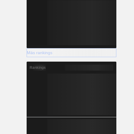
Más rankings
Rankings