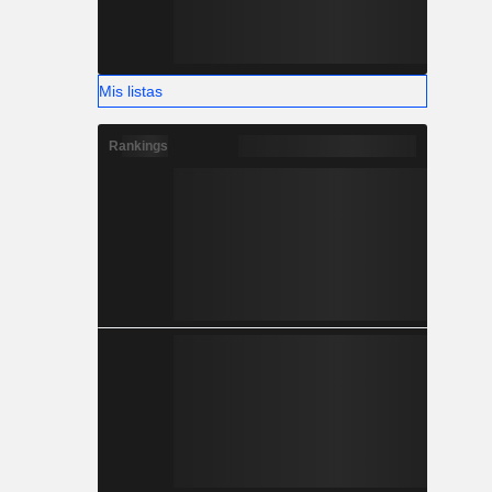
Mis listas
Rankings