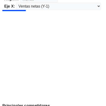
Eje X:
Principales competidores