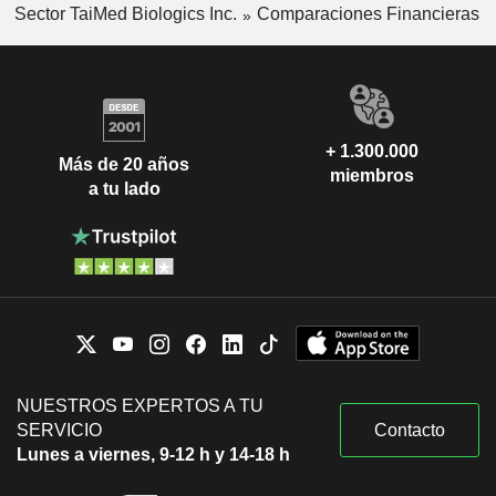
Sector TaiMed Biologics Inc.
Comparaciones Financieras
+ 1.300.000
Más de 20 años
miembros
a tu lado
NUESTROS EXPERTOS A TU
SERVICIO
Contacto
Lunes a viernes, 9-12 h y 14-18 h