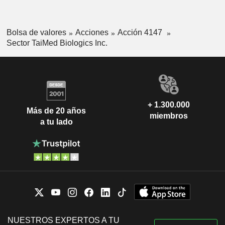
Bolsa de valores
Acciones
Acción 4147
Sector TaiMed Biologics Inc.
+ 1.300.000
Más de 20 años
miembros
a tu lado
NUESTROS EXPERTOS A TU