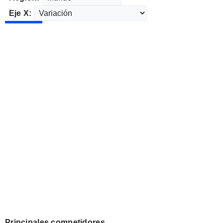
Eje X:
Principales competidores