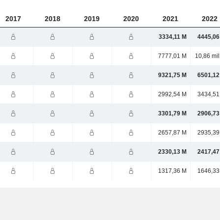
2017
2018
2019
2020
2021
2022
3334,11 M
4445,06
7777,01 M
10,86 mi
9321,75 M
6501,12
2992,54 M
3434,51
3301,79 M
2906,73
2657,87 M
2935,39
2330,13 M
2417,47
1317,36 M
1646,33