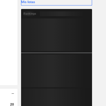
Mis listas
Rankings
2023
2024
2025