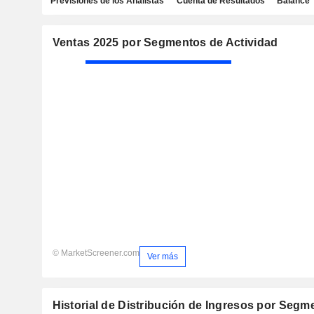
Previsiones de los Analistas
Cuenta de Resultados
Balance
Ventas 2025 por Segmentos de Actividad
© MarketScreener.com
Ver más
Historial de Distribución de Ingresos por Segm