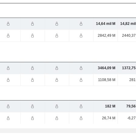
14,64 mil M
14,82 mi
2842,49 M
2440,37
3464,09 M
1372,75
1108,58 M
281
182 M
79,56
26,74 M
-6,2