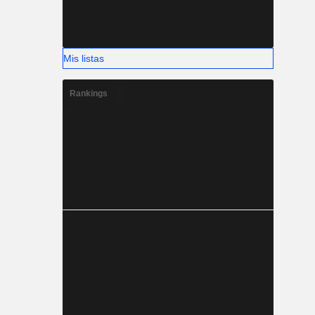
Mis listas
Rankings