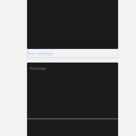
Más rankings
Rankings