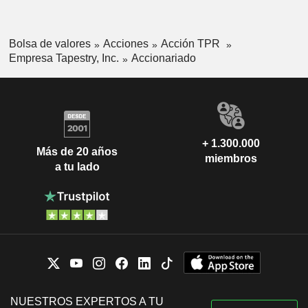
dentro de otras tiendas (shop-in-shops).
Bolsa de valores
Acciones
Acción TPR
Empresa Tapestry, Inc.
Accionariado
+ 1.300.000
Más de 20 años
miembros
a tu lado
NUESTROS EXPERTOS A TU