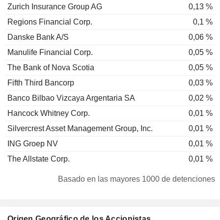
Zurich Insurance Group AG
0,13 %
Regions Financial Corp.
0,1 %
Danske Bank A/S
0,06 %
Manulife Financial Corp.
0,05 %
The Bank of Nova Scotia
0,05 %
Fifth Third Bancorp
0,03 %
Banco Bilbao Vizcaya Argentaria SA
0,02 %
Hancock Whitney Corp.
0,01 %
Silvercrest Asset Management Group, Inc.
0,01 %
ING Groep NV
0,01 %
The Allstate Corp.
0,01 %
Basado en las mayores 1000 de detenciones
Origen Geográfico de los Accionistas