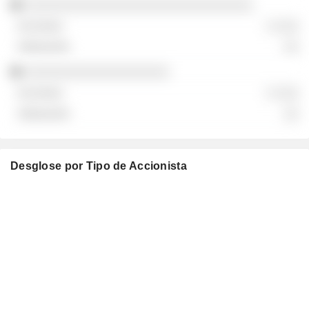
░░░░░░░░░░░░░░░░░░░░░░░░░░░░░░
░ ░░░
░░
░░░░░░░░░░░░░░░░░░░
░ ░░░
░░
Desglose por Tipo de Accionista